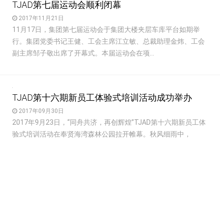
TJAD第七届运动会顺利闭幕
2017年11月21日
11月17日，集团第七届运动会于集团大楼夹层车库平台如期举
行。集团党委书记王健、工会主席江立敏、总裁助理金炜、工会
副主席邹子敬出席了开幕式。本届运动会在项...
TJAD第十六期新员工体验式培训活动成功举办
2017年09月30日
2017年9月23日，“同舟共济，再创辉煌”TJAD第十六期新员工体
验式培训活动在奉贤海湾森林公园拉开帷幕。秋风细雨中，