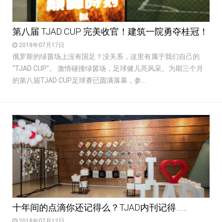
第八届 TJAD CUP 完美收官！建筑一院勇夺桂冠！
2018年07月17日
俄罗斯的绿茵场上没有国足？没关系，这里有属于我们自己的
“TJAD CUP”。 激情碰撞绿茵场，足球健儿亮风采。为期三个月
的第八届TJAD CUP足球赛已圆满落幕，参...
十年间的点滴你还记得么？TJAD内刊记得……
2018年07月12日