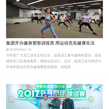
集团开办健身塑形训练营 用运动充实健康生活
2018年04月11日
为丰富广大员工业余文化生活，提高员工参与健身的意识，切实
增强员工的身体素质，增加企业活力，近日，集团工会与同济大
学体军部合作开办健身塑型训练营。训练营...