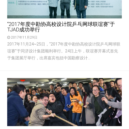
“2017年度中勘协高校设计院乒乓网球联谊赛”于
TJAD成功举行
2017年11月29日
2017年11月24~25日，“2017年度中勘协高校设计院乒乓网球联
谊赛”于同济设计集团顺利举行。24日上午，联谊赛开幕式首先
于集团展厅举行，出席嘉宾包括中国勘察设计...