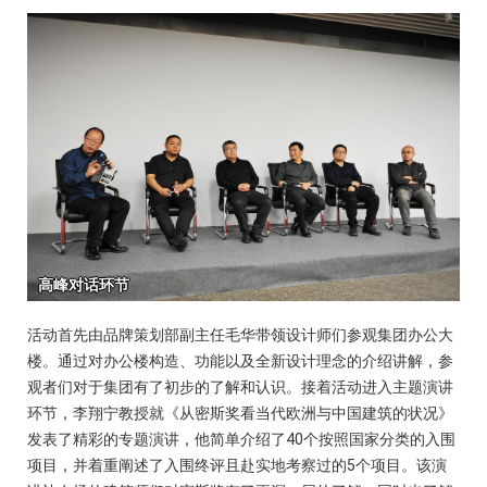
活动首先由品牌策划部副主任毛华带领设计师们参观集团办公大
楼。通过对办公楼构造、功能以及全新设计理念的介绍讲解，参
观者们对于集团有了初步的了解和认识。接着活动进入主题演讲
环节，李翔宁教授就《从密斯奖看当代欧洲与中国建筑的状况》
发表了精彩的专题演讲，他简单介绍了40个按照国家分类的入围
项目，并着重阐述了入围终评且赴实地考察过的5个项目。该演