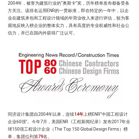
2004
年，被誉为建筑行业的“奥斯卡”奖，历年榜单发布都备受各
方关注。该排名运用
ENR
的一贯标准，即在特定的一年中，以企
业在建筑承包和工程设计领域的年营业收入来进行评估，较为客
观地反映入榜企业的整体实力，具有高度的专业权威性和社会公
信力，并已在国内外获得广泛认可。
同济设计集团自2004年以来，连续
14年
上榜ENR“中国工程设计
企业60强”。今年7月，美国ENR《工程新闻纪录》发布2017年全
球150强工程设计企业（The Top 150 Global Design Firms）榜
单，集团位列第
79
名。