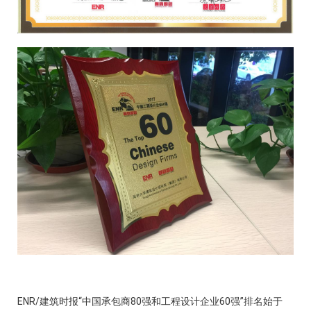
ENR/
建筑时报“中国承包商
80
强和工程设计企业
60
强”排名始于