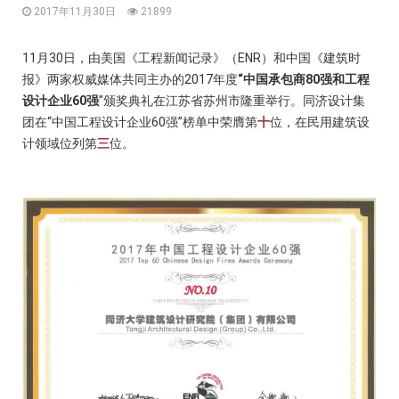
2017年11月30日
21899
11月30日，由美国
《工程新闻记录》（ENR）和中国《建筑时
报》
两家权威媒体共同主办的2017年度
“中国承包商80强和工程
设计企业60强
”颁奖典礼在江苏省苏州市隆重举行。同济设计集
团在
“中国工程设计企业60强”
榜单中荣膺第
十
位，在民用建筑设
计领域位列第
三
位。