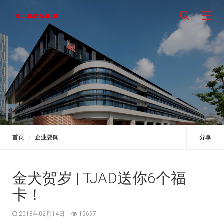
首页
企业要闻
分享
金犬贺岁 | TJAD送你6个福
卡！
2018年02月14日
15697