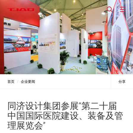
首页
企业要闻
分享
同济设计集团参展“第二十届
中国国际医院建设、装备及管
理展览会”