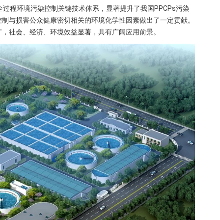
全过程环境污染控制关键技术体系，显著提升了我国PPCPs污染
控制与损害公众健康密切相关的环境化学性因素做出了一定贡献。
广，社会、经济、环境效益显著，具有广阔应用前景。