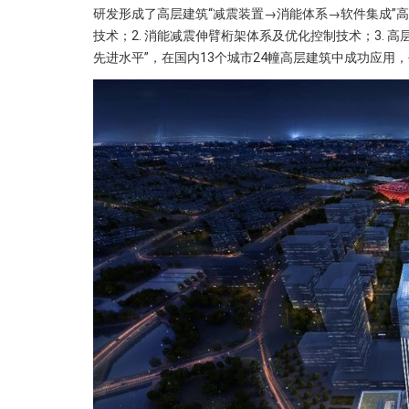
研发形成了高层建筑“减震装置→消能体系→软件集成”高
技术；2. 消能减震伸臂桁架体系及优化控制技术；3.
先进水平”，在国内13个城市24幢高层建筑中成功应用