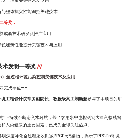
统安全消毒关键技术及应用
析与整体抗灾性能调控关键技术
二等奖：
块成套技术研发及推广应用
绿色建筑性能提升关键技术与应用
技术发明一等奖
///
s）
全过程环境污染控制关键技术及应用
第四完成单位——
环境工程设计院常务副院长、教授级高工刘新超
参与了本项目的研
染物”正持续不断进入水环境，甚至饮用水中也检测到大量药物残留
全和人类健康的重要因素，已成为全球关注热点。
境深度净化全过程递次削减PPCPs污染物，揭示了PPCPs环境