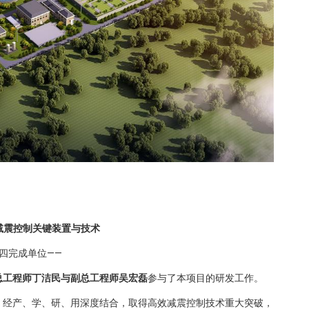
减震控制关键装置与技术
第四完成单位——
总工程师丁洁民与副总工程师吴宏磊
参与了本项目的研发工作。
，经产、学、研、用深度结合，取得高效减震控制技术重大突破，