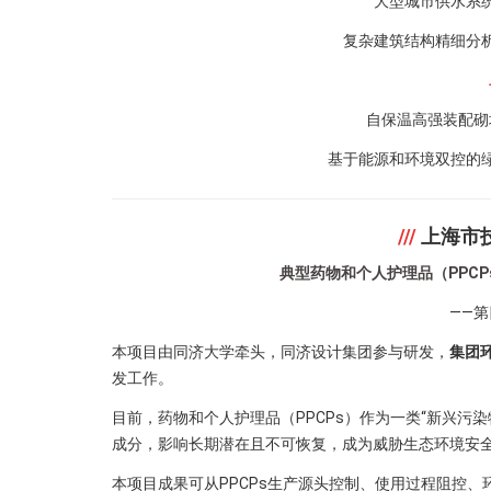
大型城市供水系
复杂建筑结构精细分
自保温高强装配砌
基于能源和环境双控的
///
上海市
典型药物和个人护理品（PPCP
——
本项目由同济大学牵头，同济设计集团参与研发，
集团
发工作。
目前，药物和个人护理品（PPCPs）作为一类“新兴污
成分，影响长期潜在且不可恢复，成为威胁生态环境安
本项目成果可从PPCPs生产源头控制、使用过程阻控、环