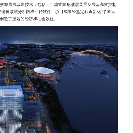
效减震成套新技术，包括：1. 墙式阻尼减震装置及成套高效控制
 高层建筑减震分析图模互转软件。项目成果经鉴定和查新达到“国际
，创造了显著的经济和社会效益。