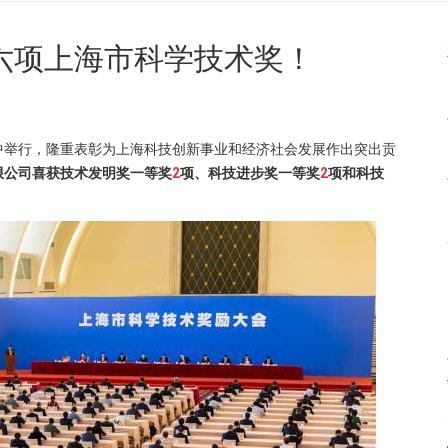
六项上海市科学技术奖！
览中举行，隆重表彰为上海科技创新事业和经济社会发展作出突出贡
限公司喜获技术发明奖一等奖
2
项
、
科技进步奖一等奖
2
项
和科技