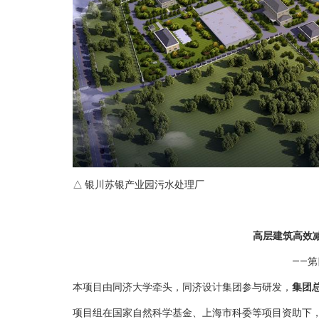
△ 银川苏银产业园污水处理厂
高层建筑高效
——
本项目由同济大学牵头，同济设计集团参与研发，
集团
项目组在国家自然科学基金、上海市科委等项目资助下