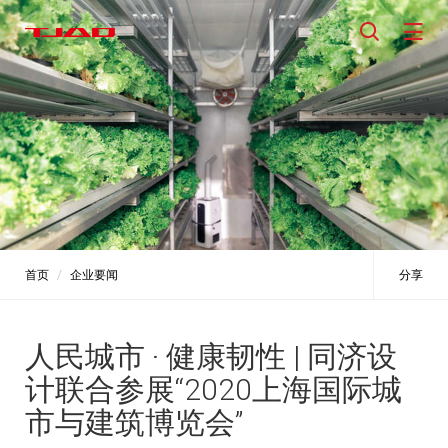
首页
企业要闻
分享
人民城市 · 健康韧性 | 同济设
计联合参展“2020上海国际城
市与建筑博览会”