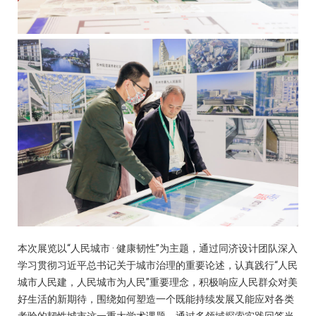
本次展览以“人民城市 · 健康韧性”为主题，通过同济设计团队深入
学习贯彻习近平总书记关于城市治理的重要论述，认真践行“人民
城市人民建，人民城市为人民”重要理念，积极响应人民群众对美
好生活的新期待，围绕如何塑造一个既能持续发展又能应对各类
考验的韧性城市这一重大学术课题，通过多领域探索实践回答当