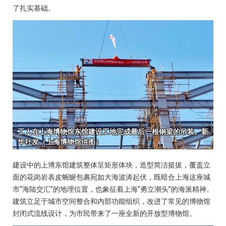
了扎实基础。
建设中的上博东馆建筑整体呈矩形体块，造型简洁挺拔，覆盖立
面的花岗岩表皮蜿蜒包裹宛如大海波涛起伏，既暗合上海这座城
市“海陆交汇”的地理位置，也象征着上海“勇立潮头”的海派精神。
建筑立足于城市空间整合和内部功能组织，改进了常见的博物馆
封闭式流线设计，为市民带来了一座全新的开放型博物馆。