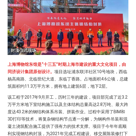
上海博物馆东馆是“十三五”时期上海市建设的重大文化项目，由
同济设计集团原创设计。
项目选址浦东联洋社区10号地块，西临
杨高南路、北临世纪大道、东临丁香路。占地面积4.6公顷，总建
筑面积约11.3万平方米，拥有地上建筑6层，地下2层。
该工程于2017年9月开工，历时三年的建设，项目部完成了近3.2
万平方米地下室结构施工以及主体结构总量高达2.8万吨、最大跨
度达43.2米的钢结构体系吊装、拼装作业。过程中采用了BIM和
3D打印等技术，将复杂钢结构节点逐一分解，为钢构件吊装和混
凝土浇筑配合施工提供了强有力的技术支撑。项目于今年年底顺
利实现钢结构封顶，为2021年完成工程建设、移交展陈装修打下