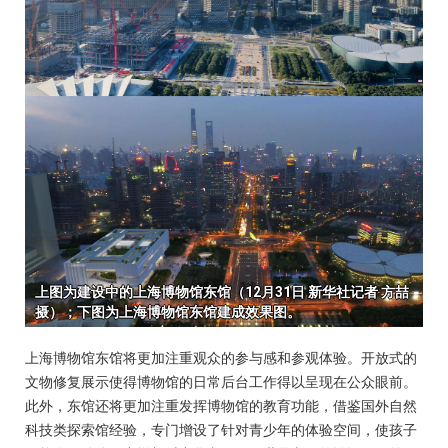
上海博物馆东馆将更加注重观众的参与感和参观体验。开放式的
文物修复展示使得博物馆的日常后台工作得以呈现在公众眼前。
此外，东馆还将更加注重发挥博物馆的教育功能，借鉴国外自然
科技类探索馆经验，专门增设了针对青少年的体验空间，使孩子