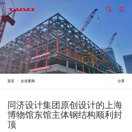
首页
企业要闻
分享
同济设计集团原创设计的上海
博物馆东馆主体钢结构顺利封
顶