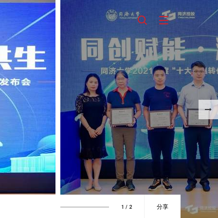
分享
1
/ 2