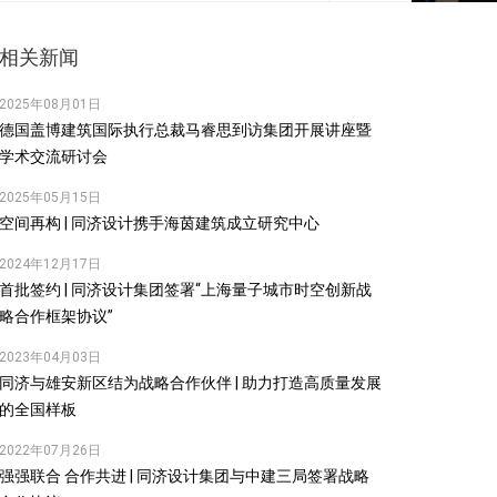
相关新闻
2025年08月01日
德国盖博建筑国际执行总裁马睿思到访集团开展讲座暨
学术交流研讨会
2025年05月15日
空间再构 | 同济设计携手海茵建筑成立研究中心
2024年12月17日
首批签约 | 同济设计集团签署“上海量子城市时空创新战
略合作框架协议”
2023年04月03日
同济与雄安新区结为战略合作伙伴 | 助力打造高质量发展
的全国样板
2022年07月26日
强强联合 合作共进 | 同济设计集团与中建三局签署战略