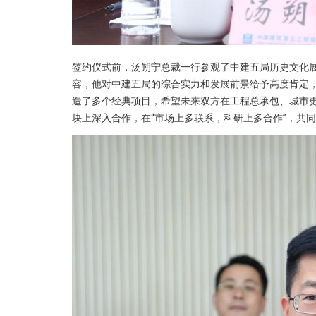
签约仪式前，汤朔宁总裁一行参观了中建五局历史文化
容，他对中建五局的综合实力和发展前景给予高度肯定
造了多个经典项目，希望未来双方在工程总承包、城市
块上深入合作，在“市场上多联系，科研上多合作”，共