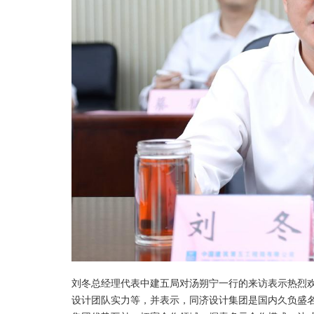
刘冬总经理代表中建五局对汤朔宁一行的来访表示热烈
设计团队实力等，并表示，同济设计集团是国内久负盛