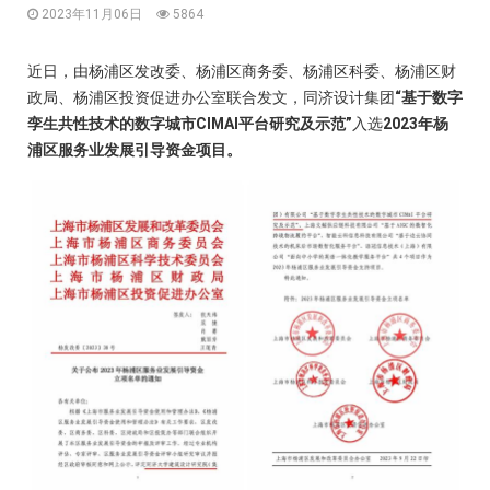
2023年11月06日
5864
近日，由杨浦区发改委、杨浦区商务委、杨浦区科委、杨浦区财
政局、杨浦区投资促进办公室联合发文，同济设计集团
“基于数字
孪生共性技术的数字城市CIMAI平台研究及示范”
入选
2023年杨
浦区服务业发展引导资金项目。