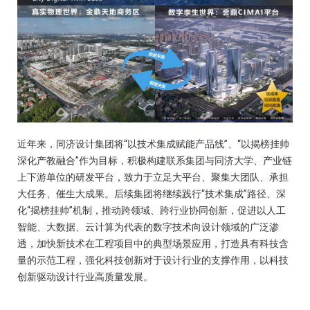
近年来，同济设计集团将“以技术集成赋能产品线”、“以揭榜挂帅
深化产教融合”作为目标，积极构建联系集团与同济大学、产业链
上下游单位的研发平台，致力于立足大平台、聚集大团队、承担
大任务、催生大成果。后续集团将继续践行“技术集成”路径、深
化“揭榜挂帅”机制，推动跨领域、跨行业协同创新，促进以人工
智能、大数据、云计算为代表的数字技术向设计领域的广泛渗
透，加快新技术在工程项目中的典型场景应用，打造具有科技含
量的示范工程，强化科技创新对于设计行业的支撑作用，以科技
创新驱动设计行业高质量发展。