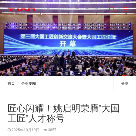
首页
企业要闻
分享
匠心闪耀！姚启明荣膺“大国
工匠”人才称号
2025年10月19日
3857