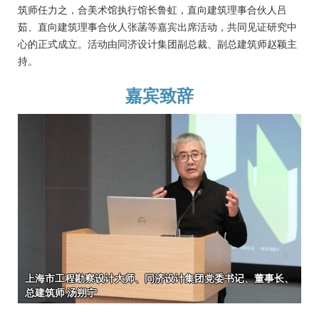
筑师任力之，合美术馆执行馆长鲁虹，直向建筑理事合伙人吕
茹、直向建筑理事合伙人张菡等嘉宾出席活动，共同见证研究中
心的正式成立。活动由同济设计集团副总裁、副总建筑师赵颖主
持。
嘉宾致辞