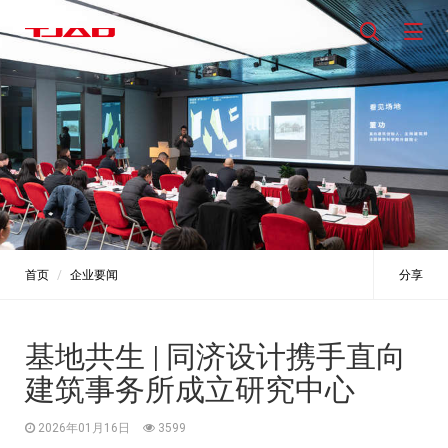
首页
企业要闻
分享
基地共生 | 同济设计携手直向
建筑事务所成立研究中心
2026年01月16日
3599