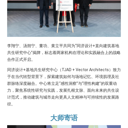
李翔宁、汤朔宁、董功、黄立平共同为“同济设计+直向建筑基地
共生研究中心”揭牌，标志着两家机构在理论和实践融合上的战略
合作正式开启。
同济设计+基地共生研究中心（TJAD + Vector Architects）致力
于在当代转型背景下，探索建筑如何与场地记忆、环境肌理及社
群脉络深度融合。中心将立足“感性洞察”与“理性构建”的双重动
力，聚焦系统性研究与实践，发展扎根文脉、面向未来的共生设
计范式，推动建筑与城市走向更具人文精神与可持续性的发展路
径。
大师寄语