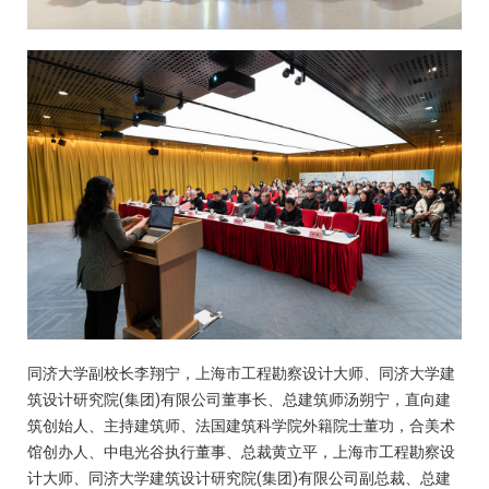
同济大学副校长李翔宁，上海市工程勘察设计大师、同济大学建
筑设计研究院(集团)有限公司董事长、总建筑师汤朔宁，直向建
筑创始人、主持建筑师、法国建筑科学院外籍院士董功，合美术
馆创办人、中电光谷执行董事、总裁黄立平，上海市工程勘察设
计大师、同济大学建筑设计研究院(集团)有限公司副总裁、总建