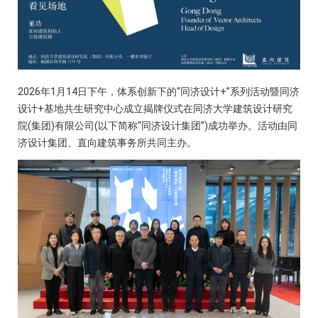
2026年1月14日下午，体系创新下的“同济设计+”系列活动暨同济
设计+基地共生研究中心成立揭牌仪式在同济大学建筑设计研究
院(集团)有限公司(以下简称“同济设计集团”)成功举办。活动由同
济设计集团、直向建筑事务所共同主办。