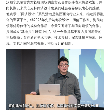
汤朔宁总裁首先对莅临现场的嘉宾及合作伙伴表示热烈欢迎，并
向长期以来关心支持同济设计发展的社会各界致以衷心的感谢。
他表示，“同济设计+”系列活动是集团面向行业未来、推动跨界融
合的重要平台。继2025年先后与都设设计、胡倩工作室、海茵建
筑等优秀伙伴的成功合作后，今天又迎来了与直向建筑的合作，
共同成立“基地共生研究中心”。这一合作是基于双方共同愿景的
主动选择，旨在通过学术共研、技术共创，探索建筑与场地、环
境、文脉之间的深层关联，推动设计的创新。