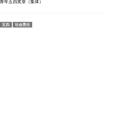
青年五四奖章（集体）
五四
社会责任