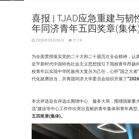
喜报 | TJAD应急重建与
年同济青年五四奖章(集体
2026年05月06日
2114
为全面贯彻落实党的二十大和二十届历次全会精神，认
近平新时代中国特色社会主义思想指引下我校青年昂扬
校青年以实现中华民族伟大复兴为己任，心怀“国之大者
代化挺膺担当，共青团同济大学委员会组织开展了
“20
本次评选旨在评选出围绕中心、服务大局，围绕国家重大
流”建设等中心工作作出突出贡献的青年集体和青年典型
五四奖章(集体)。