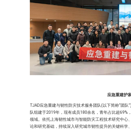
应急重建护
TJAD应急重建与韧性防灾技术服务团队(以下简称“团
队组建于2019年，现有成员180余名，青年占比超6
领域。依托上海韧性城市与智能防灾工程技术研究中心
论和研究基础，持续深入研究城市韧性提升的关键科学、