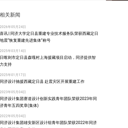
相关新闻
2026年05月24日
喜讯 | 同济大学定日县重建专业技术服务队荣获西藏定日
地震“恢复重建先进集体”称号
2025年03月14日
日喀则市定日县森嘎村上海援藏项目启动，同济提供智
力支持
2025年01月17日
同济设计驰援西藏定日县 赴震灾区开展重建工作
2023年05月04日
同济设计集团赛道设计创新实践青年团队荣获2023年同
济青年五四奖章(集体)
2022年05月04日
同济设计集团雄安新区设计组青年团队荣获2022年同济