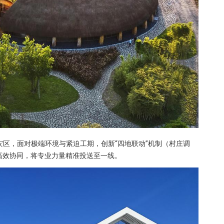
米灾区，面对极端环境与紧迫工期，创新“四地联动”机制（村庄调
会高效协同，将专业力量精准投送至一线。