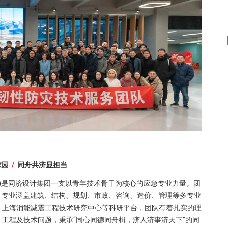
家园
/
同舟共济显担当
队”)是同济设计集团一支以青年技术骨干为核心的应急专业力量。团
9%，专业涵盖建筑、结构、规划、市政、咨询、造价、管理等多专业
、上海消能减震工程技术研究中心等科研平台，团队有着扎实的理
工程及技术问题，秉承“同心同德同舟楫，济人济事济天下”的同