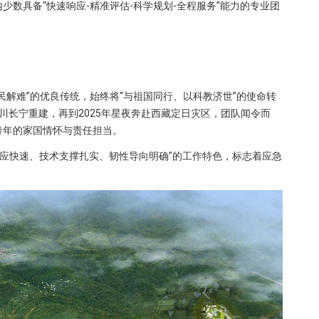
数具备“快速响应-精准评估-科学规划-全程服务”能力的专业团
民解难”的优良传统，始终将“与祖国同行、以科教济世”的使命转
四川长宁重建，再到2025年星夜奔赴西藏定日灾区，团队闻令而
青年的家国情怀与责任担当。
响应快速、技术支撑扎实、韧性导向明确”的工作特色，标志着应急