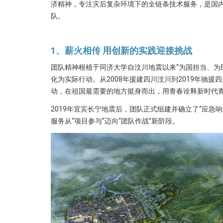
济精神，专注灾后复杂环境下的全链条技术服务，是国内少
队。
1、
薪火相传
用创新的实践迎接挑战
团队精神根植于同济大学自汶川地震以来“为国担当、为
化为实际行动。从2008年援建四川汶川到2019年驰援
动，在祖国最需要的地方挺身而出，用青春诠释新时代
2019年宜宾长宁地震后，团队正式组建并确立了“应急
服务从“项目参与”迈向“团队作战”新阶段。