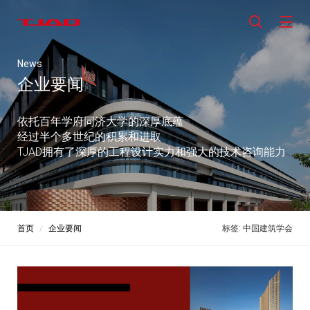
News
企业要闻
依托百年学府同济大学的深厚底蕴
经过半个多世纪的积累和进取
TJAD拥有了深厚的工程设计实力和强大的技术咨询能力
首页
企业要闻
标签: 中国建筑学会