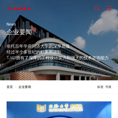
News
企业要闻
依托百年学府同济大学的深厚底蕴
经过半个多世纪的积累和进取
TJAD拥有了深厚的工程设计实力和强大的技术咨询能力
首页
企业要闻
标签: 书展