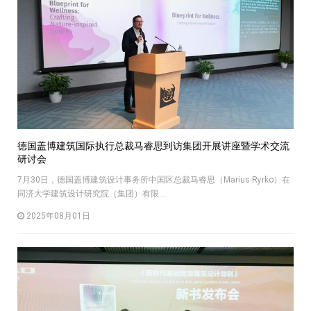
德国盖博建筑国际执行总裁马睿思到访集团开展讲座暨学术交流
研讨会
7月30日，德国盖博建筑设计事务所中国区总裁马睿思（Marius Ryrko）在
同济大学建筑设计研究院（集团）有限...
2025年08月01日