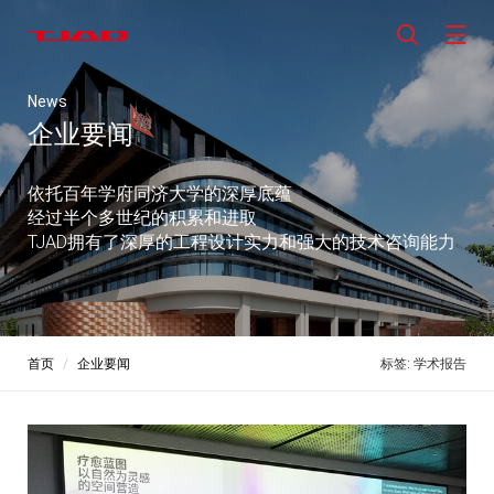
News
企业要闻
依托百年学府同济大学的深厚底蕴
经过半个多世纪的积累和进取
TJAD拥有了深厚的工程设计实力和强大的技术咨询能力
首页
企业要闻
标签: 学术报告