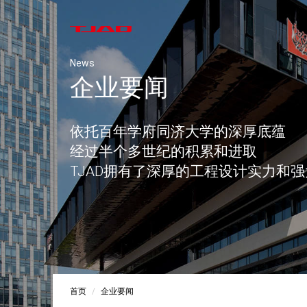
News
企业要闻
依托百年学府同济大学的深厚底蕴
经过半个多世纪的积累和进取
TJAD拥有了深厚的工程设计实力和
首页
企业要闻