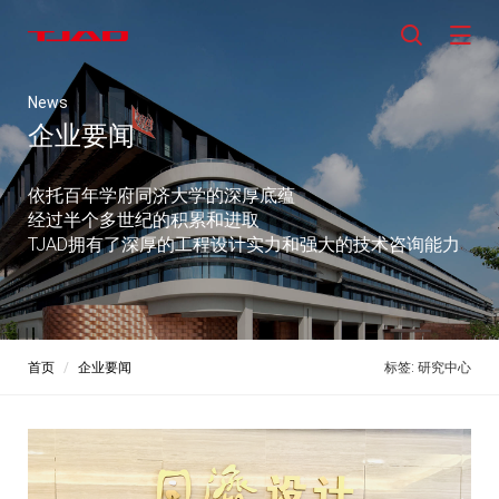
News
企业要闻
依托百年学府同济大学的深厚底蕴
经过半个多世纪的积累和进取
TJAD拥有了深厚的工程设计实力和强大的技术咨询能力
首页
企业要闻
标签: 研究中心