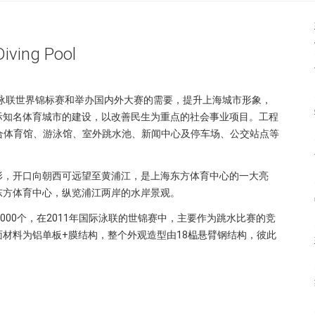
Diving Pool
际泳联世界锦标赛和举办国内外大赛的需要，提升上海城市形象，
际知名体育城市的建设，以改善民生为重点的社会事业项目。工程
综合体育馆、游泳馆、室外跳水池、新闻中心及停车场、公交站点等
形，开口向朝西可远望至黄浦江，是上海东方体育中心的一大亮
东方体育中心，纵览浦江两岸的水岸景观。
000个，在2011年国际泳联的世锦赛中，主要作为跳水比赛的竞
材料为铝单板+膜结构，整个外观造型由18榀悬臂钢结构，彼此