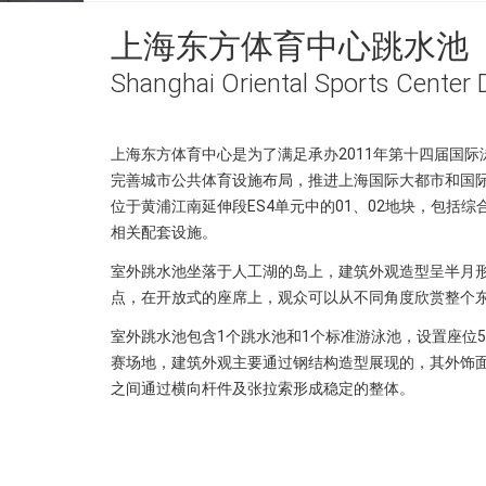
上海东方体育中心跳水池
Shanghai Oriental Sports Center 
上海东方体育中心是为了满足承办2011年第十四届国
完善城市公共体育设施布局，推进上海国际大都市和国
位于黄浦江南延伸段ES4单元中的01、02地块，包括
相关配套设施。
室外跳水池坐落于人工湖的岛上，建筑外观造型呈半月
点，在开放式的座席上，观众可以从不同角度欣赏整个
室外跳水池包含1个跳水池和1个标准游泳池，设置座位5
赛场地，建筑外观主要通过钢结构造型展现的，其外饰面
之间通过横向杆件及张拉索形成稳定的整体。