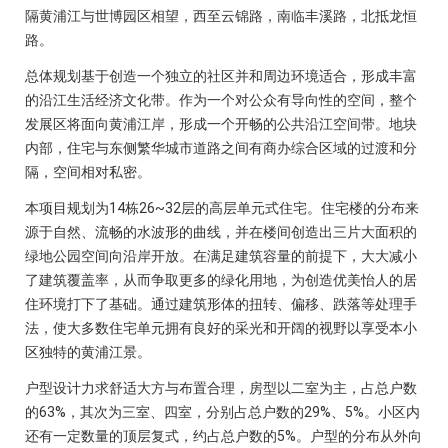
隔黄浦江与世博园区相望，西至云锦路，南临丰溪路，北抵龙恒
路。
总体规划基于创造一个独立的社区并和周边环境适合，形成丰富
的沿江生活经济文化带。作为一个对公众有导向性的空间，整个
发展区将面向黄浦江岸，形成一个开畅的公共沿江空间带。地块
内部，住宅与东侧繁华城市道路之间有商办综合区域的过渡和分
隔，空间相对私密。
本项目规划为14栋26~32层的高层单元式住宅。住宅楼的分布来
源于自然、流畅的水波形的曲线，并在楼间创造出三片大面积的
绿地公园空间向沿岸开放。在满足建筑容量的前提下，大大减小
了建筑覆盖率，从而争取更多的绿化用地，为创造优美怡人的居
住环境打下了基础。通过建筑形体的扭转、偏移、跌落等处理手
法，使大多数住宅单元拥有良好的采光和开阔的视野以享受本小
区独特的黄浦江景。
户型设计力求舒适大方与布置合理，房型以二室为主，占总户数
的63%，其次为三室、四室，分别占总户数的29%、5%。小区内
还有一定数量的顶层复式，约占总户数的5%。户型的分布从外向