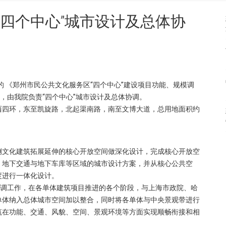
“四个中心”城市设计及总体协
出具的 《郑州市民公共文化服务区“四个中心”建设项目功能、规模调
，由我院负责“四个中心”城市设计及总体协调。
西四环，东至凯旋路，北起渠南路，南至文博大道，总用地面积约
侧文化建筑拓展延伸的核心开放空间做深化设计，完成核心开放空
、地下交通与地下车库等区域的城市设计方案，并从核心公共空
度进行一体化设计。
协调工作，在各单体建筑项目推进的各个阶段，与上海市政院、哈
单体纳入总体城市空间加以整合，同时将各单体与中央景观带进行
筑在功能、交通、风貌、空间、景观环境等方面实现顺畅衔接和相