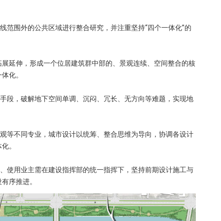
墙线范围外的公共区域进行整合研究，并注重坚持“四个一体化”的
拓展延伸，形成一个位居建筑群中部的、景观连续、空间整合的核
一体化。
种手段，破解地下空间单调、沉闷、冗长、无方向等难题，实现地
景观等不同专业，城市设计以统筹、整合思维为导向，协调各设计
体化。
司、使用业主需在建设指挥部的统一指挥下，坚持前期设计施工与
设有序推进。