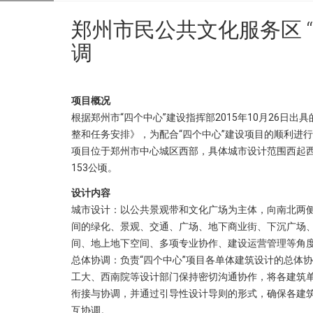
郑州市民公共文化服务区 
调
项目概况
根据郑州市“四个中心”建设指挥部2015年10月26日
整和任务安排》，为配合“四个中心”建设项目的顺利进行
项目位于郑州市中心城区西部，具体城市设计范围西起
153公顷。
设计内容
城市设计：以公共景观带和文化广场为主体，向南北两
间的绿化、景观、交通、广场、地下商业街、下沉广场
间、地上地下空间、多项专业协作、建设运营管理等角
总体协调：负责“四个中心”项目各单体建筑设计的总体
工大、西南院等设计部门保持密切沟通协作，将各建筑
衔接与协调，并通过引导性设计导则的形式，确保各建
互协调。