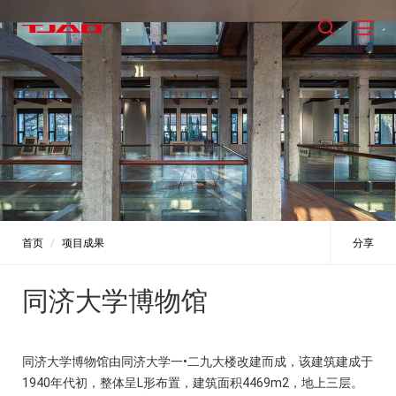
首页
项目成果
分享
同济大学博物馆
同济大学博物馆由同济大学一•二九大楼改建而成，该建筑建成于
1940年代初，整体呈L形布置，建筑面积4469m2，地上三层。