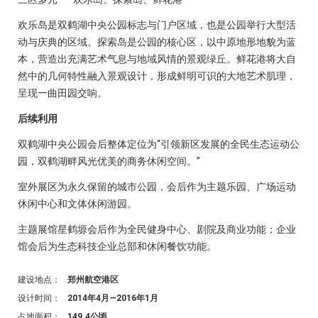
欢乐岛是双鹤湖中央公园标志与门户区域，也是公园举行大型活
动与庆典的区域。探索岛是公园的核心区，以中原地形地貌为蓝
本，营造出充满艺术气息与地域风情的景观绿丘。鲜花港将大自
然中的几何特性融入景观设计，形成鲜明可识的大地艺术肌理，
呈现一曲田园交响。
后续利用
双鹤湖中央公园会后整体定位为“引领新区发展的全民生态运动公
园，双鹤湖畔风光优美的商务休闲空间。”
室外展区为永久保留的城市公园，会后作为主题乐园、广场运动
休闲中心和文体休闲游园。
主题展馆星鹤塬会后作为全民健身中心、剧院及商业功能；企业
馆会后为生态科技企业总部和休闲餐饮功能。
建设地点：
郑州航空港区
设计时间：
2014年4月—2016年1月
占地面积：
149.4公顷