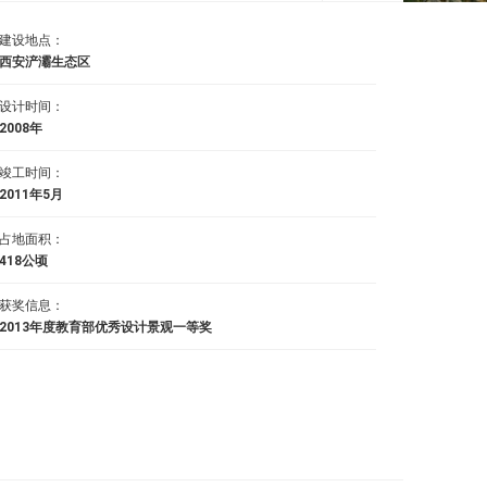
建设地点：
西安浐灞生态区
设计时间：
2008年
竣工时间：
2011年5月
占地面积：
418公顷
获奖信息：
2013年度教育部优秀设计景观一等奖