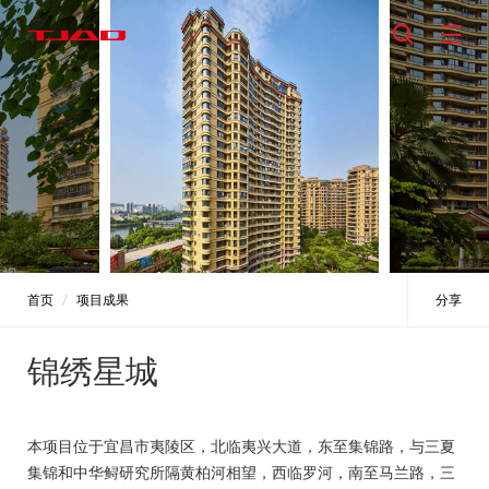
首页
项目成果
分享
锦绣星城
本项目位于宜昌市夷陵区，北临夷兴大道，东至集锦路，与三夏
集锦和中华鲟研究所隔黄柏河相望，西临罗河，南至马兰路，三