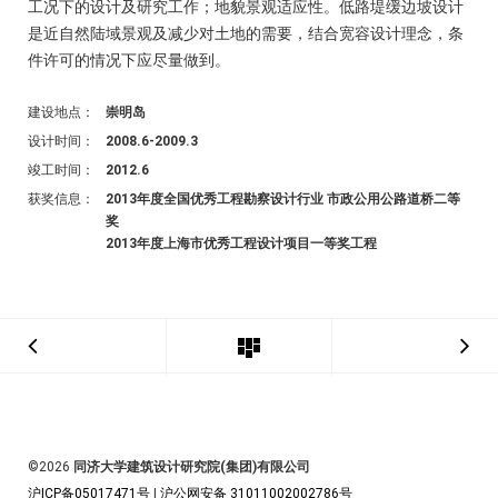
工况下的设计及研究工作；地貌景观适应性。低路堤缓边坡设计
是近自然陆域景观及减少对土地的需要，结合宽容设计理念，条
件许可的情况下应尽量做到。
建设地点：
崇明岛
设计时间：
2008.6-2009.3
竣工时间：
2012.6
获奖信息：
2013年度全国优秀工程勘察设计行业 市政公用公路道桥二等
奖
2013年度上海市优秀工程设计项目一等奖工程
©2026
同济大学建筑设计研究院(集团)有限公司
沪ICP备05017471号
|
沪公网安备 31011002002786号