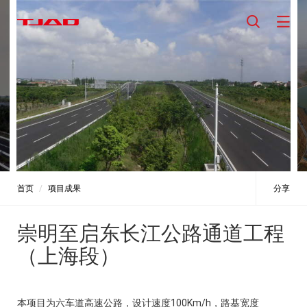
首页
项目成果
分享
崇明至启东长江公路通道工程
（上海段）
本项目为六车道高速公路，设计速度100Km/h，路基宽度