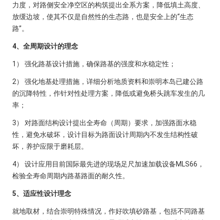
力度，对路侧安全净空区的构筑提出全系方案，降低填土高度、
放缓边坡，使其不仅是自然性的生态路，也是安全上的“生态
路”。
4、全周期设计的理念
1） 强化路基设计措施，确保路基的强度和水稳定性；
2） 强化地基处理措施，详细分析地质资料和崇明本岛已建公路
的沉降特性，作针对性处理方案，降低或避免桥头跳车发生的几
率；
3） 对路面结构设计提出全寿命（周期）要求，加强路面水稳
性，避免水破坏，设计目标为路面设计周期内不发生结构性破
坏，养护应限于磨耗层。
4） 设计应用目前国际最先进的现场足尺加速加载设备MLS66，
检验全寿命周期内路基路面的耐久性。
5、适应性设计理念
就地取材，结合崇明特殊情况，作好吹填砂路基，包括不同路基