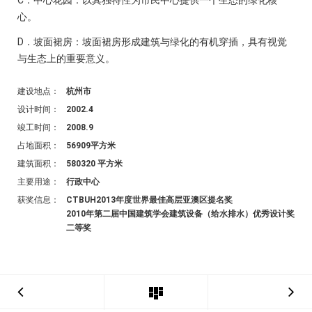
C．中心花园：以其独特性为市民中心提供一个生态的绿化核
心。
D
．坡面裙房：坡面裙房形成建筑与绿化的有机穿插，具有视觉
与生态上的重要意义。
建设地点：
杭州市
设计时间：
2002.4
竣工时间：
2008.9
占地面积：
56909平方米
建筑面积：
580320 平方米
主要用途：
行政中心
获奖信息：
CTBUH2013年度世界最佳高层亚澳区提名奖
2010年第二届中国建筑学会建筑设备（给水排水）优秀设计奖
二等奖