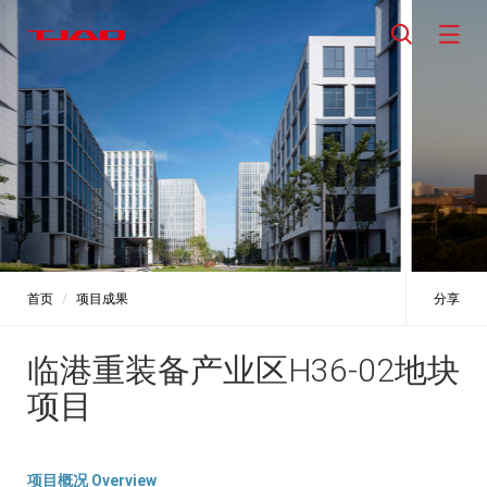
首页
项目成果
分享
临港重装备产业区H36-02地块
项目
项目概况 Overview