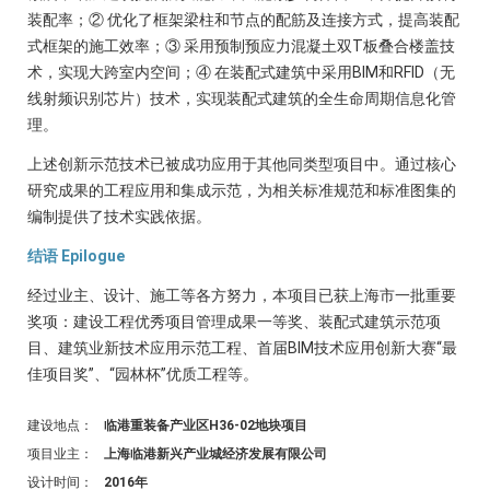
装配率；② 优化了框架梁柱和节点的配筋及连接方式，提高装配
式框架的施工效率；③ 采用预制预应力混凝土双T板叠合楼盖技
术，实现大跨室内空间；④ 在装配式建筑中采用BIM和RFID（无
线射频识别芯片）技术，实现装配式建筑的全生命周期信息化管
理。
上述创新示范技术已被成功应用于其他同类型项目中。通过核心
研究成果的工程应用和集成示范，为相关标准规范和标准图集的
编制提供了技术实践依据。
结语 Epilogue
经过业主、设计、施工等各方努力，本项目已获上海市一批重要
奖项：建设工程优秀项目管理成果一等奖、装配式建筑示范项
目、建筑业新技术应用示范工程、首届BIM技术应用创新大赛“最
佳项目奖”、“园林杯”优质工程等。
建设地点：
临港重装备产业区H36-02地块项目
项目业主：
上海临港新兴产业城经济发展有限公司
设计时间：
2016年