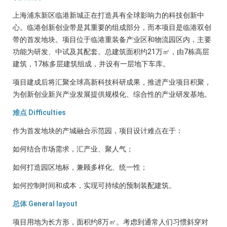
上海浦东新区临港新城正在打造具有全球影响力的科技创新中
心。临港创新创业带是其重要的组成部分，而本项目是临港双创
带的首发地块。项目位于临港重装备产业区和物流园区内，主要
功能为研发、中试及其配套。总建筑面积约21万㎡，由7栋高层
建筑，17栋多层建筑组成，并设有一层地下车库。
项目建成后将汇聚全球高新科技科研成果，推进产业项目积聚，
为创新创业新兴产业发展提供规模化、综合性的产业研发基地。
难点 Difficulties
作为首发地块的产城融合示范园，项目设计难点在于：
如何结合市场需求，汇产业、聚人气；
如何打造园区地标，兼顾多样化、统一性；
如何控制时间和成本，实现可持续的预制装配建筑。
总体 General layout
项目用地为长方形，面积约8万㎡。考虑到通常人们习惯斜穿对