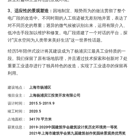
3、适应性的景观塑造：
因地制宜、顺势而为的做法贯彻了整个
电厂段的改造中。不同时期的人工痕迹被无差别地并置，表达了
对不同历史的尊重；迥异的微气候被识别出来，运用有限介入、
低冲击手段加以维护和修复。电厂段搭建了一个对话的平台，探
讨“滨水空间为人类带来美好生活”这一世界性话题。
经历5年陪伴式设计将其建设成为了杨浦滨江最具工业特质的一
段。我们保留了原有场地肌理，并且通过技术探索和创新对 7 处
重要工业遗存进行了独具特色的改造，实现了工业遗存的保留再
利用。
建设地点：
上海市杨浦区
项目业主：
上海杨浦滨江投资开发有限公司
设计时间：
2015.5-2019.9
竣工时间：
2020.5
占地面积：
34170 平方米
获奖信息：
2019-2020中国建筑学会建筑设计奖历史环境类一等奖
2021年上海市建筑学会第九届建筑创作奖园林景观类优秀奖