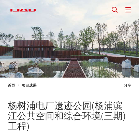
首页
项目成果
分享
杨树浦电厂遗迹公园(杨浦滨
江公共空间和综合环境(三期)
工程)