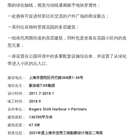
围的绿化轴线，视觉与动线通廊赋予地块穿透性；
一处拥有可促进邻里社区交流的户外广场的商业聚点；
一系列位在独特景观花园的多层建筑；
一组依托周围街道的高层建筑，同时也是坐落在花园小区内的造
型元素；
一座设置在公园环境中的多重配套设施综合体，并设置了从绿化
带进入小区的出入口。
建设地点：
上海市普陀区丹巴路368弄1-34号
项目业主：
新加坡TGR集团
设计时间：
2011.7-2018.1
竣工时间：
2018.9
合作单位：
Rogers Stirk Harbour + Partners
建筑面积：
136700平方米
建筑高度：
67.5米
获奖信息：
2021年度上海市优秀工程勘察设计项目二等奖