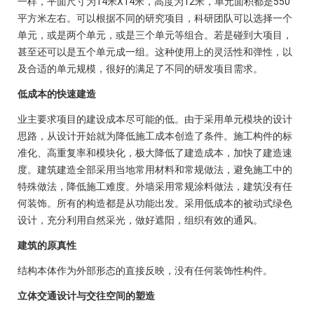
一样，平面尺寸为14米X14米，高度为12米，单元面积都是550
平方米左右。可以根据不同的研究项目，科研团队可以选择一个
单元，或是两个单元，或是三个单元等组合。若是碰到大项目，
甚至还可以是五个单元成一组。这种使用上的灵活性和弹性，以
及合适的单元规模，很好的满足了不同的研发项目需求。
低成本的快速建造
业主要求项目的建设成本尽可能的低。由于采用单元模块的设计
思路，从设计开始就为降低施工成本创造了条件。施工构件的标
准化、高重复率和模块化，极大降低了建造成本，加快了建造速
度。建筑建造全部采用当地常用材料和常规做法，避免施工中的
特殊做法，降低施工难度。外墙采用常规涂料做法，建筑没有任
何装饰。所有的构造都是从功能出发。采用低成本的被动式绿色
设计，充分利用自然采光，做好遮阳，组织有效的通风。
建筑的原真性
结构本体作为外部形态的直接反映，没有任何装饰性构件。
立体交通设计与交往空间的塑造