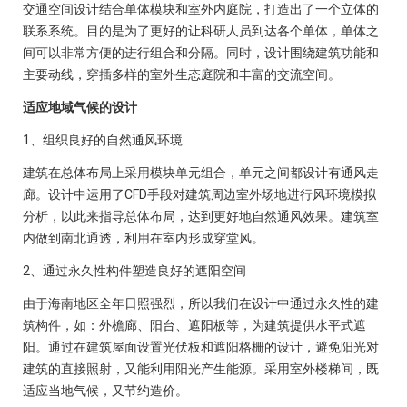
交通空间设计结合单体模块和室外内庭院，打造出了一个立体的
联系系统。目的是为了更好的让科研人员到达各个单体，单体之
间可以非常方便的进行组合和分隔。同时，设计围绕建筑功能和
主要动线，穿插多样的室外生态庭院和丰富的交流空间。
适应地域气候的设计
1、组织良好的自然通风环境
建筑在总体布局上采用模块单元组合，单元之间都设计有通风走
廊。设计中运用了CFD手段对建筑周边室外场地进行风环境模拟
分析，以此来指导总体布局，达到更好地自然通风效果。建筑室
内做到南北通透，利用在室内形成穿堂风。
2、通过永久性构件塑造良好的遮阳空间
由于海南地区全年日照强烈，所以我们在设计中通过永久性的建
筑构件，如：外檐廊、阳台、遮阳板等，为建筑提供水平式遮
阳。通过在建筑屋面设置光伏板和遮阳格栅的设计，避免阳光对
建筑的直接照射，又能利用阳光产生能源。采用室外楼梯间，既
适应当地气候，又节约造价。