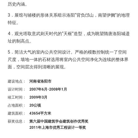
历史内涵。
3．展馆与辅楼的形体关系暗示洛阳“背负邙山，南望伊阙”的地理
特征。
4．观光塔取意武则天时代的“天枢”造型，成为眺望隋唐洛阳城遗
址的制高点。
5．简洁大气的室内公共空间设计。严格的模数控制统一了空间
尺度，墙地一体的石材选用将室内公共空间净化为连续的整体界
面，空间层次得到清晰的展现。
建设地点：
河南省洛阳市
设计时间：
2007年6月-2008年1月
竣工时间：
2009年3月
占地面积：
20公顷
建筑面积：
43654平方米
获奖信息：
第六届中国建筑学会建筑创作优秀奖
2011年上海市优秀工程设计一等奖