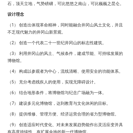
石，顶天立地，气势磅礴，可比悠悠之南山，可比巍巍之昆仑。
设计理念
（1） 创造出体现革命精神，同时能融合井冈山风土文化，并且
不乏现代魅力的井冈山新景观。
（2） 创造一个代表二十一世纪井冈山的标志性建筑。
（3） 利用井冈山的风土、气候条件，建成节能、可持续发展的
博物馆。
（4） 构成以参观者为中心，流线清晰、使用安全的功能体系。
（5） 充分考虑残疾人的使用，实现无障碍设计。
（6） 结合地形条件，将博物馆与纪念广场融为一体。
（7） 建设多元化博物馆，达到教育与文化休闲的目标。
（8） 提供维修、管理方便、经济运营合理的省力型博物馆。
（9） 创造适应时代变化、对未来发展趋势能作出灵活应变并具
有高度持续性、有扩展余地的新一代博物馆。