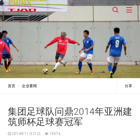
首页
企业要闻
分享
集团足球队问鼎2014年亚洲建
筑师杯足球赛冠军
2014年11月21日
15574