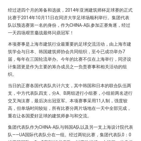
经过进四个月的筹备和选拔，2014年亚洲建筑师杯足球赛的正式
比赛于2014年10月11日在同济大学足球场顺利举行。集团代表
队以预选赛第一名的身份，作为CHINA-A队参加正赛角逐，经过
一天四场艰苦鏖战最终问鼎冠军！
本项赛事是上海市建筑行业最重要的足球交流活动，由上海市建
筑学会与日本、韩国建筑师协会共同组织，至今已成功举办7
届，每年在三国轮流举办。今年的比赛不仅在上海举行，同济设
计集团更是作为主要的筹办成员之一负责赛事和相关活动的组
织。
当日的正赛各国代表队共计六支，其中韩国和日本的联合队伍两
支，中方代表队四支，分A、B两组进行小组赛，小组前两名进行
交叉淘汰赛，最后决出冠亚军。本项赛事采用11人制，强度较
高，但单场时间较短，所有比赛分两片场地在一天中全部完成，
重在让各国爱好足球的建筑师参与和交流。
集团代表队作为CHINA-A队与韩国A队以及另一支上海设计院代表
队——UA国际代表队分在一组。经过两轮比赛，集团代表队0：0