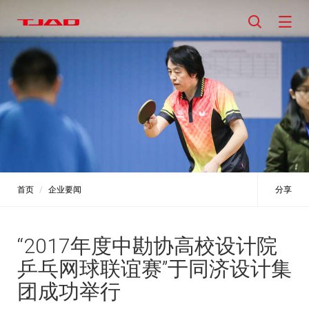
首页
企业要闻
分享
“2017年度中勘协高校设计院
乒乓网球联谊赛”于同济设计集
团成功举行