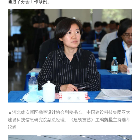
通过了分会工作条例。
▲
河北雄安新区勘察设计协会副秘书长、中国建设科技集团亚太
建设科技信息研究院副总经理、《建筑技艺》主编
魏星
主持选举
议程