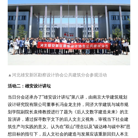
▲
河北雄安新区勘察设计协会公共建筑分会参观活动
活动二：雄安设计讲坛
当日分会还承办了“雄安设计讲坛”第八讲，由南京大学建筑规划
设计研究院有限公司董事
长冯金龙主持，同济大学建筑与城市规
划学院副院长袁烽教授进行了题为《后人文数字建造未来》的主
旨演讲，通过探寻数字文下
的后人文主义视角，审视当下社会建
筑生产与实践的意义。认为在“双山”理念以及“碳达峰与碳中和”思
想目标的指引下，后人文社会的建造与发展应该重新回归人本主