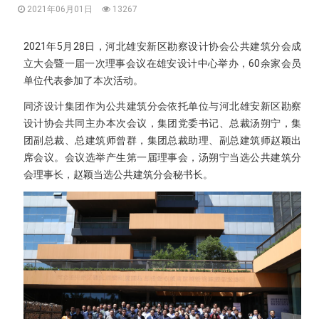
2021年06月01日
13267
2021年5月28日，河北雄安新区勘察设计协会公共建筑分会成
立大会暨一届一次理事会议在雄安设计中心举办，60余家会员
单位代表参加了本次活动。
同济设计集团作为公共建筑分会依托单位与河北雄安新区勘察
设计协会共同主办本次会议，集团党委书记、总裁汤朔宁，集
团副总裁、总建筑师曾群，集团总裁助理、副总建筑师赵颖出
席会议。会议选举产生第一届理事会，汤朔宁当选公共建筑分
会理事长，赵颖当选公共建筑分会秘书长。