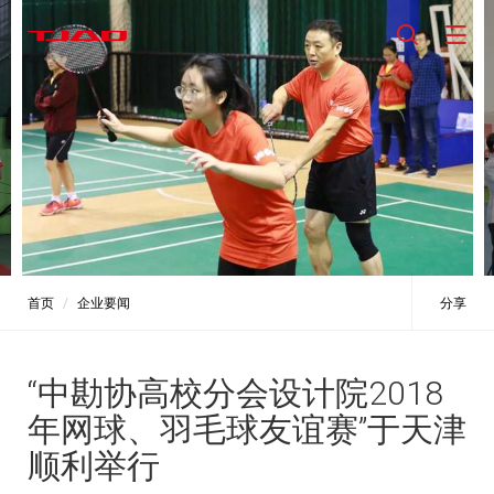
首页
企业要闻
分享
“中勘协高校分会设计院2018
年网球、羽毛球友谊赛”于天津
顺利举行