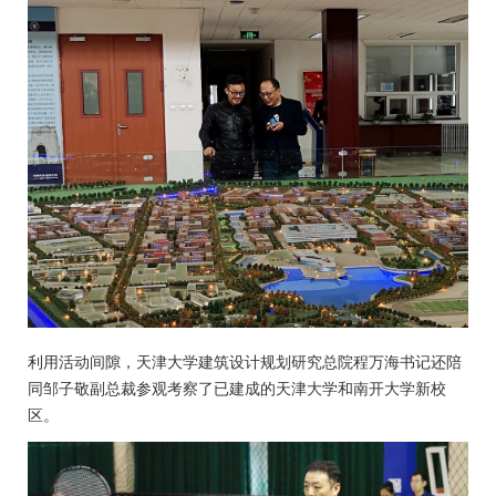
利用活动间隙，天津大学建筑设计规划研究总院程万海书记还陪
同邹子敬副总裁参观考察了已建成的天津大学和南开大学新校
区。