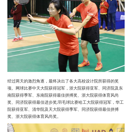
经过两天的激烈角逐，最终决出了各大高校设计院所获得的奖
项。网球比赛中天大院获得冠军，浙大院获得亚军、同济院及东
南院获得季军、东南院获得最佳拼搏奖、浙大院获得体育风尚
奖、同济院获得最佳进步奖;羽毛球比赛哈工大院获得冠军，华工
院获得亚军、清华院及天大院获得季军、同济院获得最佳拼搏
奖、浙大院获得体育风尚奖。