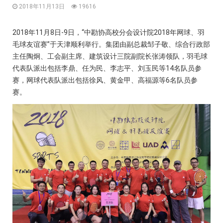
2018年11月13日
19616
2018年11月8日-9日，“中勘协高校分会设计院2018年网球、羽
毛球友谊赛”于天津顺利举行。集团由副总裁邹子敬、综合行政部
主任陶炯、工会副主席、建筑设计三院副院长张涛领队，羽毛球
代表队派出包括李鼎、任为民、李志平、刘玉民等14名队员参
赛，网球代表队派出包括徐风、黄金甲、高福源等6名队员参
赛。