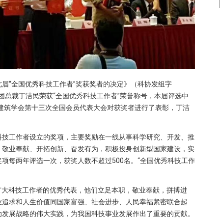
届“全国优秀科技工作者”奖获奖者的决定》（科协发组字
集团总裁丁洁民荣获“全国优秀科技工作者”荣誉称号，本届评选中
国建筑学会第十三次全国会员代表大会对获奖者进行了表彰，丁洁
大科技工作者设立的奖项，主要奖励在一线从事科学研究、开发、推
、敬业奉献、开拓创新、奋发有为，积极投身创新型国家建设，实
项每两年评选一次，获奖人数不超过500名。“全国优秀科技工作
国广大科技工作者的优秀代表，他们立足本职，敬业奉献，拼搏进
业追求和人生价值同国家富强、社会进步、人民幸福紧密联合起
动发展战略的伟大实践，为我国科技事业发展作出了重要的贡献。