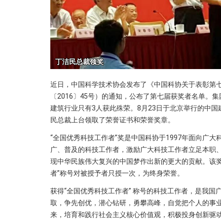
近日，中国科学技术协会发布了《中国科协关于表彰第七
〔2016〕45号）的通知，公布了第七届获奖者名单。
建筑行业只有3人获此殊荣。8月23日于北京举行的中
民总裁上台领取了荣誉证书和荣誉奖章。
“全国优秀科技工作者”奖是中国科协于1997年面向广
广、普及的科技工作者，激励广大科技工作者立足本职
现中华民族伟大复兴的中国梦作出新的更大的贡献。该奖
者”称号对被授予者只授一次，为终身荣誉。
获得“全国优秀科技工作者” 称号的科技工作者，是我
取，争先创优，潜心钻研，勇攀高峰，自觉把个人的事
来，培育和践行社会主义核心价值观，积极投身创新驱