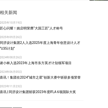
相关新闻
2025年10月19日
匠心闪耀！姚启明荣膺“大国工匠”人才称号
2025年09月26日
同济设计集团2人入选2025年度上海青年创意设计人才
“U35计划”
2024年08月26日
谢小林入选2023年上海市东方英才计划领军项目
2024年06月05日
喜讯！集团在2024“城市之星”创新大赛中斩获多项荣誉
2023年11月23日
喜讯 | 同济设计集团斩获2023年度IFLA 6项国际大奖