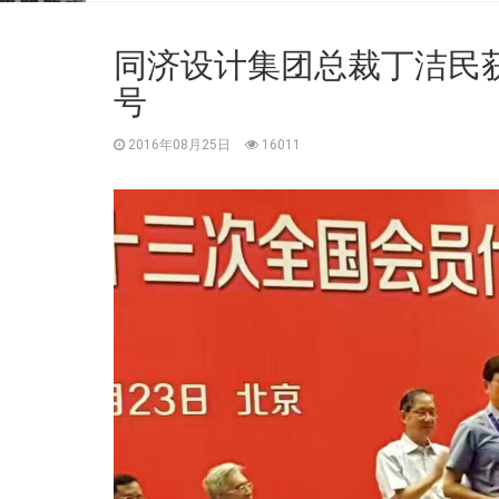
同济设计集团总裁丁洁民获
号
2016年08月25日
16011