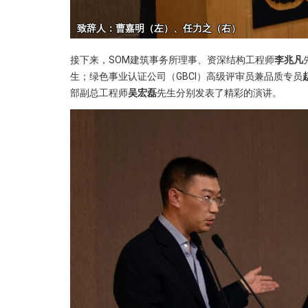
接下来，SOM建筑事务所理事、资深结构工程师
李兆凡
生；绿色事业认证公司（GBCI）高级评审员兼品质专员
部副总工程师
吴宏磊
先生分别发表了精彩的演讲。