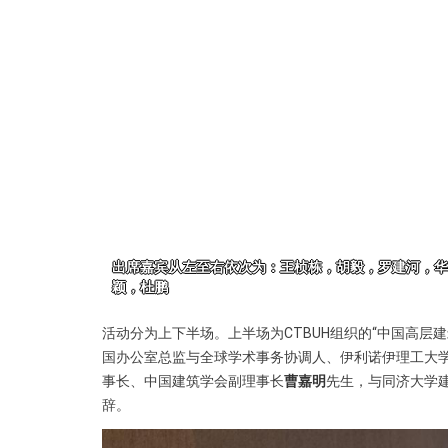
活动分为上下半场。上半场为CTBUH组织的“中国高层
国办公室总监与全球学术事务协调人、伊利诺伊理工大
事长、中国建筑学会副理事长
曹嘉明
先生，与同济大学
辞。