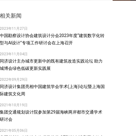
相关新闻
2023年11月27日
中国勘察设计协会建筑设计分会2023年度“建筑数字化转
型与AI设计”专项工作研讨会在上海召开
2023年11月04日
同济设计主办城市更新中的既有建筑改造实践论坛 助力
城博会绿色低碳更新实践展
2022年09月29日
同济设计集团亮相中国建筑学会学术(上海)论坛暨上海国
际建筑文化周
2021年10月19日
集团交通规划设计院参加第29届海峡两岸都市交通学术
研讨会
2021年05月06日