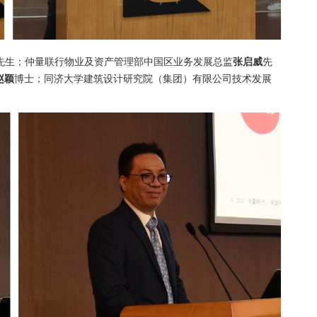
先生；仲量联行物业及资产管理部中国区业务发展总监
张启威
先
赵颖
博士；同济大学建筑设计研究院（集团）有限公司技术发展