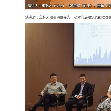
演讲后，主持人邀请四位嘉宾一起对高层建筑的能效优