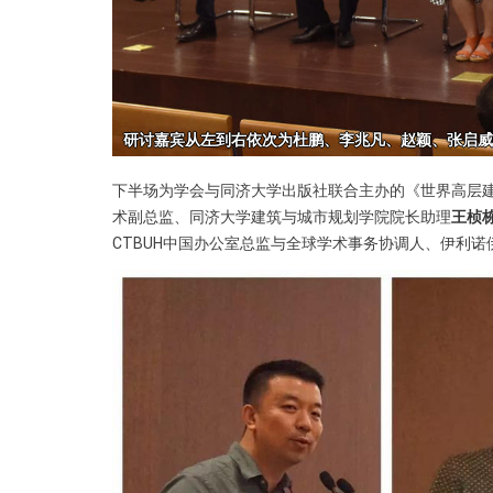
下半场为学会与同济大学出版社联合主办的《世界高层建
术副总监、同济大学建筑与城市规划学院院长助理
王桢
CTBUH中国办公室总监与全球学术事务协调人、伊利