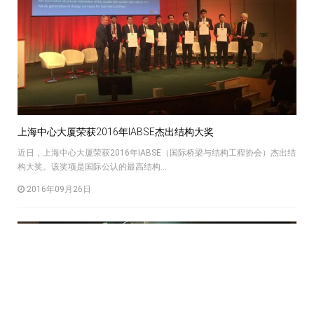
上海中心大厦荣获2016年IABSE杰出结构大奖
近日，上海中心大厦荣获2016年IABSE（国际桥梁与结构工程协会）杰出结
构大奖。该奖项是国际公认的最高结构...
2016年09月26日