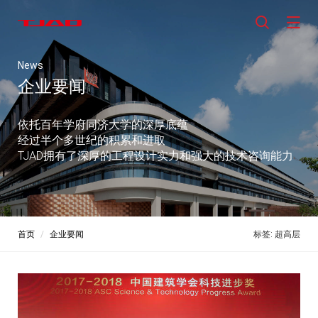
News
企业要闻
依托百年学府同济大学的深厚底蕴
经过半个多世纪的积累和进取
TJAD拥有了深厚的工程设计实力和强大的技术咨询能力
首页
企业要闻
标签: 超高层