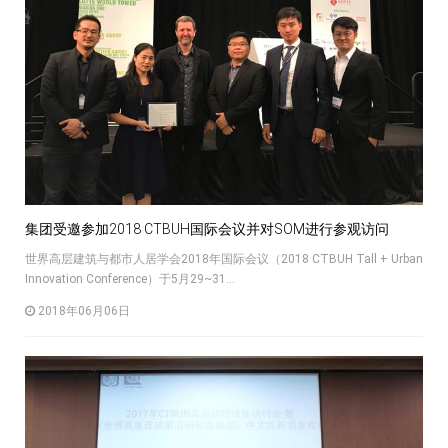
集团受邀参加2018 CTBUH国际会议并对SOM进行参观访问
世界高层建筑与都市人居学会2018年国际会议（2018 CTBUH Tall + Urban
Innovation Conference）于5月29~31...
2018年06月06日