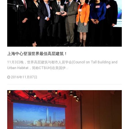
上海中心登顶世界最佳高层建筑！
11月3日晚，世界高层建筑与都市人居学会(Council on Tall Building and
Urban Habitat，简称CTBUH)在美国伊...
2016年11月07日