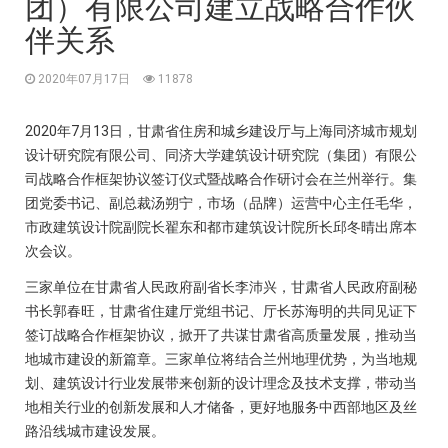
团）有限公司建立战略合作伙
伴关系
2020年07月17日
11878
2020年7月13日，甘肃省住房和城乡建设厅与上海同济城市规划
设计研究院有限公司、同济大学建筑设计研究院（集团）有限公
司战略合作框架协议签订仪式暨战略合作研讨会在兰州举行。集
团党委书记、副总裁汤朔宁，市场（品牌）运营中心主任毛华，
市政建筑设计院副院长翟东和都市建筑设计院所长邱冬晴出席本
次会议。
三家单位在甘肃省人民政府副省长李沛兴，甘肃省人民政府副秘
书长郭春旺，甘肃省住建厅党组书记、厅长苏海明的共同见证下
签订战略合作框架协议，掀开了共谋甘肃省高质量发展，推动当
地城市建设的新篇章。三家单位将结合兰州地理优势，为当地规
划、建筑设计行业发展带来创新的设计理念及技术支撑，带动当
地相关行业的创新发展和人才储备，更好地服务中西部地区及丝
路沿线城市建设发展。