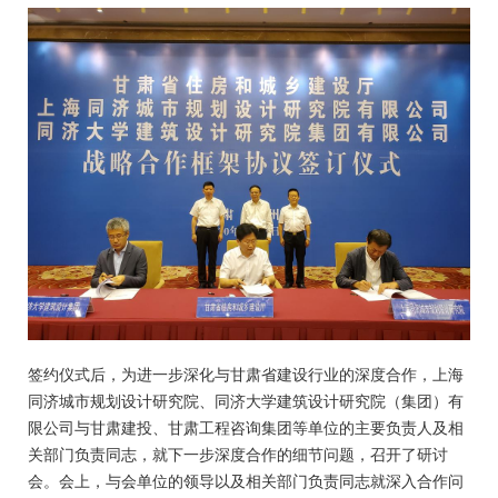
签约仪式后，为进一步深化与甘肃省建设行业的深度合作，上海
同济城市规划设计研究院、同济大学建筑设计研究院（集团）有
限公司与甘肃建投、甘肃工程咨询集团等单位的主要负责人及相
关部门负责同志，就下一步深度合作的细节问题，召开了研讨
会。会上，与会单位的领导以及相关部门负责同志就深入合作问