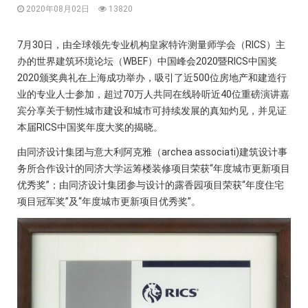
2020年08月02日
13820
7月30日，由全球领先专业机构皇家特许测量师学会（RICS）主
办的世界建筑环境论坛（WBEF）中国峰会2020暨RICS中国奖
2020颁奖典礼在上海成功举办，吸引了近500位房地产和建造行
业的专业人士参加，超过70万人共同在线聆听近40位重磅演讲嘉
宾分享关于韧性城市建设和城市可持续发展的真知灼见，并见证
本届RICS中国奖年度大奖的揭晓。
由同济设计集团与意大利阿克雅（archea associati)建筑设计事
务所合作设计的同济大学运筹楼装修项目荣获“年度城市更新项目
优秀奖”；由同济设计集团参与设计的露香园项目荣获“年度住宅
项目冠军奖”及“年度城市更新项目优秀奖”。