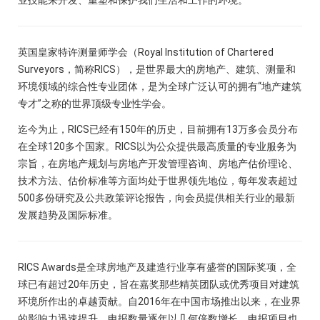
业技能来开发、重塑和保护我们生活和工作的环境。
英国皇家特许测量师学会（Royal Institution of Chartered
Surveyors，简称RICS），是世界最大的房地产、建筑、测量和
环境领域的综合性专业团体，是为全球广泛认可的拥有“地产建筑
专才”之称的世界顶级专业性学会。
迄今为止，RICS已经有150年的历史，目前拥有13万多会员分布
在全球120多个国家。RICS以为公众提供最高质量的专业服务为
宗旨，在房地产规划与房地产开发管理咨询、房地产估价理论、
技术方法、估价标准等方面均处于世界领先地位，每年发表超过
500多份研究及公共政策评论报告，向会员提供相关行业的最新
发展趋势及国际标准。
RICS Awards是全球房地产及建造行业享有盛誉的国际奖项，全
球已有超过20年历史，旨在嘉奖那些精英团队或优秀项目对建筑
环境所作出的卓越贡献。自2016年在中国市场推出以来，在业界
的影响力迅速提升。申报数量逐年以几何倍数增长，申报项目也