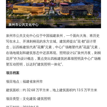
泉州市公共文化中心位于中国福建泉州，一个面向大海、将历史
写在水上、开满刺桐花的东方古城。建筑师提出“花·都”设计理
念，以四栋建筑代表“花瓣”元素，中心广场雕塑代表“花蕊”元素，
在场地规划和建筑形态中还原再现。照明设计以“泉州月夜，刺桐
花开”作为设计概念，重点突出四栋建筑的幕墙照明及中心广场雕
塑互动照明，以达到“建筑照明一体化”。
项目档案
项目地点：福建省泉州市
建筑面积：约 32.68 万平方米，地上建筑面积约 13.5 万平方米
项目类型：文化建筑-建筑照明