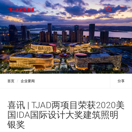
首页
企业要闻
分享
喜讯 | TJAD两项目荣获2020美
国IDA国际设计大奖建筑照明
银奖