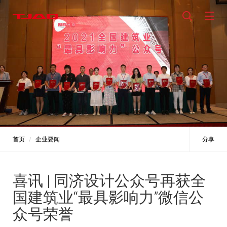
首页
企业要闻
分享
喜讯 | 同济设计公众号再获全
国建筑业“最具影响力”微信公
众号荣誉