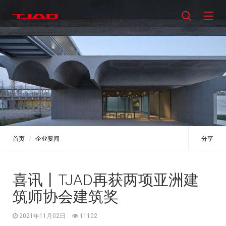
首页
企业要闻
分享
喜讯丨TJAD再获两项亚洲建
筑师协会建筑奖
2021年11月02日
11102