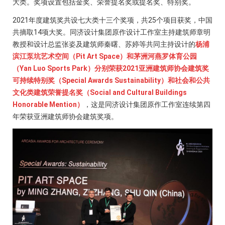
大类。奖项设置包括金奖、荣誉提名奖或提名奖、特别奖。
2021年度建筑奖共设七大类十三个奖项，共25个项目获奖，中国
共摘取14项大奖。同济设计集团原作设计工作室主持建筑师章明
教授和设计总监张姿及建筑师秦曙、苏婷等共同主持设计的
杨浦
滨江泵坑艺术空间（Pit Art Space）和茅洲河燕罗体育公园
（Yan Luo Sports Park）分别荣获2021亚洲建筑师协会建筑奖
可持续特别奖（Special Awards Sustainability）和社会和公共
文化类建筑荣誉提名奖（Social and Cultural Buildings
Honorable Mention）
，这是同济设计集团原作工作室连续第四
年荣获亚洲建筑师协会建筑奖项。