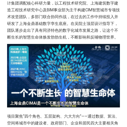
计集团调配核心科研力量，以工程技术研究院、上海建筑数字建
造工程技术研究中心及BIM事业部为主干构建CIM智慧城市专项技
术攻坚团队，多部门联合协同作战，在过去的工作中持续投入并
研发了上海金鼎基础数字孪生底座。在吴院士顶层设计指导下，
团队逐步走出了具有同济特色的数字化城市发展之路，让这个不
断生长的智慧生命体焕发勃勃生机，不断影响和反哺物理世界。
项目聚焦“四个角色、五层架构、六大方向”——通过数据、算法、
空间将城市中的建设者、政府部门、企业和居民四大主要相关角