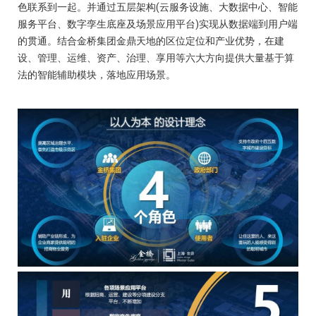
色联系到一起。并通过五层架构(云服务设施、大数据中心、智能
服务平台、数字孪生底座及场景应用平台)实现从数据端到用户端
的贯通。结合金桥集团金鼎天地的区位定位和产业优势，在建
设、管理、运维、资产、治理、享用等六大方向提供大量基于算
法的智能辅助模块，落地应用场景。