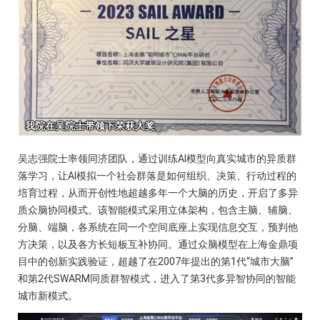
吴志强院士率领同济团队，通过训练AI模型向真实城市的异质群
落学习，让AI模拟一个社会群落是如何组织、决策、行动过程的
培育过程，从而开创性地超越多年一个大脑的历史，开启了多异
质众脑协同模式。该智能模式采用立体架构，包含主脑、辅脑、
分脑、端脑，各系统在同一个空间底座上实现信息交互，预判他
方决策，以及各方长短板互补协同。通过众脑模型在上海金鼎项
目中的创新实践验证，超越了在2007年提出的第1代“城市大脑”
和第2代SWARM同质群智模式，进入了第3代多异智协同的智能
城市新模式。