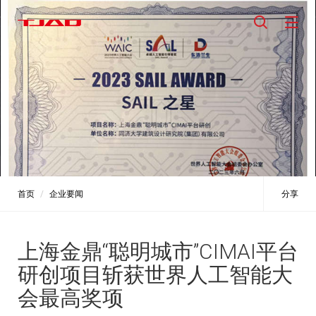
首页
企业要闻
分享
上海金鼎“聪明城市”CIMAI平台
研创项目斩获世界人工智能大
会最高奖项