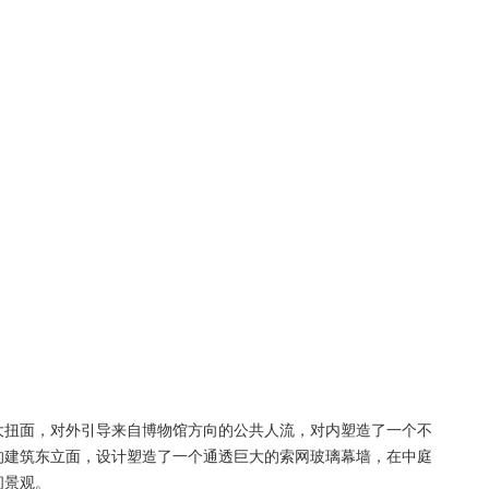
大扭面，对外引导来自博物馆方向的公共人流，对内塑造了一个不
的建筑东立面，设计塑造了一个通透巨大的索网玻璃幕墙，在中庭
间景观。