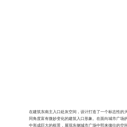
在建筑东南主入口处灰空间，设计打造了一个标志性的
同角度富有微妙变化的建筑入口形象。
在面向城市广场
中形成巨大的框景，展现东侧城市广场中熙来攘往的空