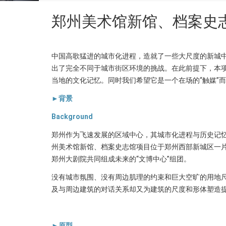
郑州美术馆新馆、档案史
中国高歌猛进的城市化进程，造就了一些大尺度的新城
出了完全不同于城市街区环境的挑战。在此前提下，本项
当地的文化记忆。同时我们希望它是一个在场的“触媒”而
►背景
Background
郑州作为飞速发展的区域中心，其城市化进程与历史记
州美术馆新馆、档案史志馆项目位于郑州西部新城区一
郑州大剧院共同组成未来的“文博中心”组团。
没有城市氛围、没有周边肌理的约束和巨大空旷的用地
及与周边建筑的对话关系却又为建筑的尺度和形体塑造
►原型