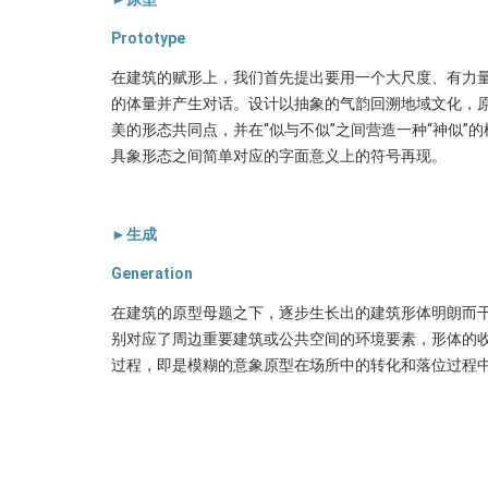
Prototype
在建筑的赋形上，我们首先提出要用一个大尺度、有力
的体量并产生对话。设计以抽象的气韵回溯地域文化，
美的形态共同点，并在“似与不似”之间营造一种“神似
具象形态之间简单对应的字面意义上的符号再现。
►生成
Generation
在建筑的原型母题之下，逐步生长出的建筑形体明朗而
别对应了周边重要建筑或公共空间的环境要素，形体的
过程，即是模糊的意象原型在场所中的转化和落位过程