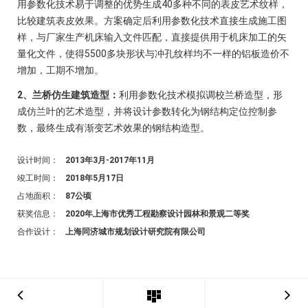
用参数化技术易于调整的优势生成40多种不同的表皮艺术纹样，
比较建筑表皮效果。方案确定后利用参数化技术直接生成施工图
样，与厂家生产机床输入文件匹配，直接提供用于机床加工的矢
量化文件，使得5500多块形状与冲孔纹样均不一样的铝板造价不
增加，工期不增加。
2、兰桥仿生建筑造型：
利用参数化技术模拟调校兰桥造型，形
成仿兰叶的艺术造型，并将设计参数转化为钢结构定位控制参
数，最终生成有渐变艺术效果的钢结构造型。
设计时间：
2013年3月-2017年11月
竣工时间：
2018年5月17日
占地面积：
87公顷
获奖信息：
2020年上海市优秀工程勘察设计园林和景观二等奖
合作设计：
上海同济城市规划设计研究院有限公司