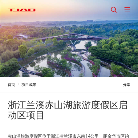
首页
项目成果
分享
浙江兰溪赤山湖旅游度假区启
动区项目
赤山湖旅游度假区位于浙江省兰溪市东南14公里，距金华市区约