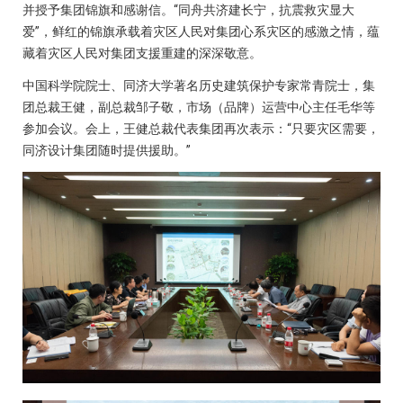
并授予集团锦旗和感谢信。“同舟共济建长宁，抗震救灾显大
爱”，鲜红的锦旗承载着灾区人民对集团心系灾区的感激之情，蕴
藏着灾区人民对集团支援重建的深深敬意。
中国科学院院士、同济大学著名历史建筑保护专家常青院士，集
团总裁王健，副总裁邹子敬，市场（品牌）运营中心主任毛华等
参加会议。会上，王健总裁代表集团再次表示：“只要灾区需要，
同济设计集团随时提供援助。”