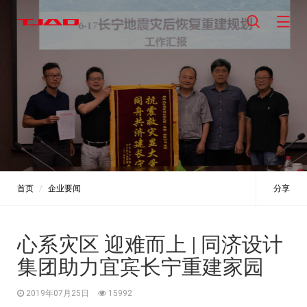
首页
企业要闻
分享
心系灾区 迎难而上 | 同济设计
集团助力宜宾长宁重建家园
2019年07月25日
15992