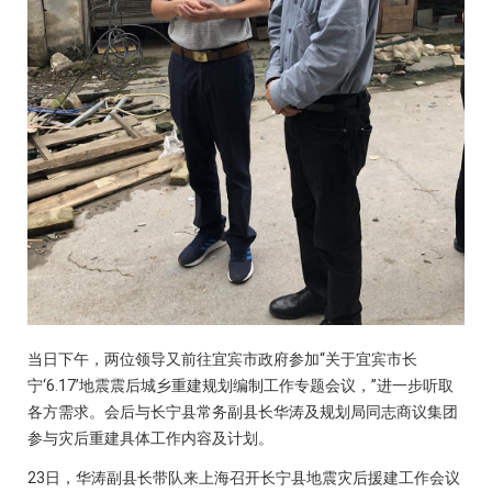
当日下午，两位领导又前往宜宾市政府参加“关于宜宾市长
宁‘6.17’地震震后城乡重建规划编制工作专题会议，”进一步听取
各方需求。会后与长宁县常务副县长华涛及规划局同志商议集团
参与灾后重建具体工作内容及计划。
23日，华涛副县长带队来上海召开长宁县地震灾后援建工作会议